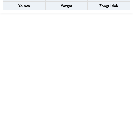
Yalova
Yozgat
Zonguldak