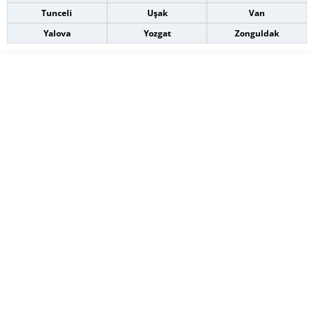
Tunceli
Uşak
Van
Yalova
Yozgat
Zonguldak