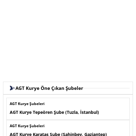
AGT Kurye Öne Çıkan Şubeler
AGT Kurye Şubeleri
AGT Kurye Tepeören Şube (Tuzla, İstanbul)
AGT Kurye Şubeleri
AGT Kurye Karataş Şube (Şahinbey, Gaziantep)