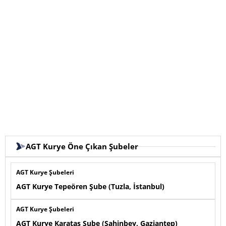
AGT Kurye Öne Çıkan Şubeler
AGT Kurye Şubeleri
AGT Kurye Tepeören Şube (Tuzla, İstanbul)
AGT Kurye Şubeleri
AGT Kurye Karataş Şube (Şahinbey, Gaziantep)