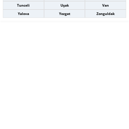
Tunceli
Uşak
Van
Yalova
Yozgat
Zonguldak