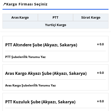
Kargo Firması Seçiniz
Aras Kargo
PTT
Sürat Kargo
Yurtiçi Kargo
PTT Altındere Şube (Akyazı, Sakarya)
⭐ 0.0
PTT Şubeleri
İlk Yorumu Yaz
Aras Kargo Akyazı Şube (Akyazı, Sakarya)
⭐ 0.0
Aras Kargo Şubeleri
İlk Yorumu Yaz
PTT Kuzuluk Şube (Akyazı, Sakarya)
⭐ 0.0