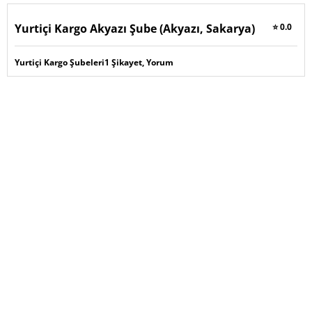
Yurtiçi Kargo Akyazı Şube (Akyazı, Sakarya)
⭐ 0.0
Yurtiçi Kargo Şubeleri
1 Şikayet, Yorum