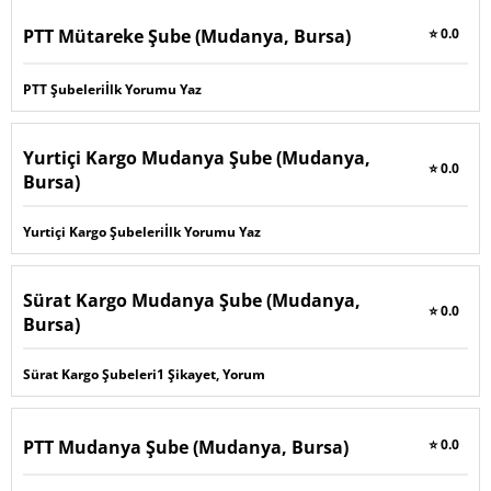
PTT Mütareke Şube (Mudanya, Bursa)
⭐ 0.0
PTT Şubeleri
İlk Yorumu Yaz
Yurtiçi Kargo Mudanya Şube (Mudanya,
⭐ 0.0
Bursa)
Yurtiçi Kargo Şubeleri
İlk Yorumu Yaz
Sürat Kargo Mudanya Şube (Mudanya,
⭐ 0.0
Bursa)
Sürat Kargo Şubeleri
1 Şikayet, Yorum
PTT Mudanya Şube (Mudanya, Bursa)
⭐ 0.0