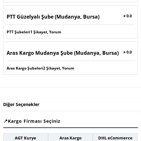
PTT Güzelyalı Şube (Mudanya, Bursa)
⭐ 0.0
PTT Şubeleri
1 Şikayet, Yorum
Aras Kargo Mudanya Şube (Mudanya, Bursa)
⭐ 0.0
Aras Kargo Şubeleri
2 Şikayet, Yorum
Diğer Seçenekler
Kargo Firması Seçiniz
AGT Kurye
Aras Kargo
DHL eCommerce