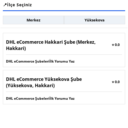
İlçe Seçiniz
Merkez
Yüksekova
DHL eCommerce Hakkari Şube (Merkez,
⭐ 0.0
Hakkari)
DHL eCommerce Şubeleri
İlk Yorumu Yaz
DHL eCommerce Yüksekova Şube
⭐ 0.0
(Yüksekova, Hakkari)
DHL eCommerce Şubeleri
İlk Yorumu Yaz