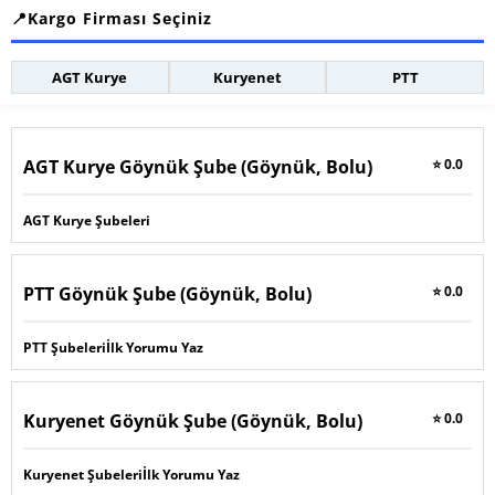
Kargo Firması Seçiniz
AGT Kurye
Kuryenet
PTT
AGT Kurye Göynük Şube (Göynük, Bolu)
⭐ 0.0
AGT Kurye Şubeleri
PTT Göynük Şube (Göynük, Bolu)
⭐ 0.0
PTT Şubeleri
İlk Yorumu Yaz
Kuryenet Göynük Şube (Göynük, Bolu)
⭐ 0.0
Kuryenet Şubeleri
İlk Yorumu Yaz