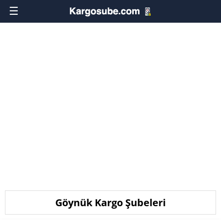
☰
Göynük Kargo Şubeleri