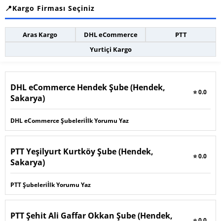
Kargo Firması Seçiniz
Aras Kargo
DHL eCommerce
PTT
Yurtiçi Kargo
DHL eCommerce Hendek Şube (Hendek,
⭐ 0.0
Sakarya)
DHL eCommerce Şubeleri
İlk Yorumu Yaz
PTT Yeşilyurt Kurtköy Şube (Hendek,
⭐ 0.0
Sakarya)
PTT Şubeleri
İlk Yorumu Yaz
PTT Şehit Ali Gaffar Okkan Şube (Hendek,
⭐ 0.0