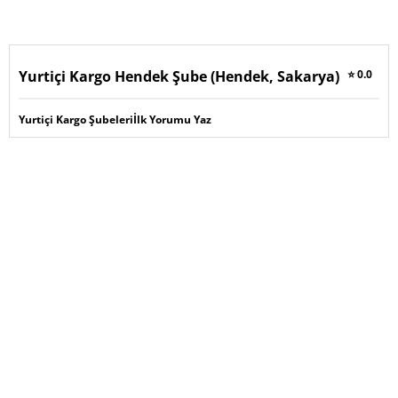
Yurtiçi Kargo Hendek Şube (Hendek, Sakarya)
⭐ 0.0
Yurtiçi Kargo Şubeleri
İlk Yorumu Yaz