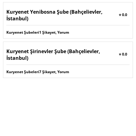
Kuryenet Yenibosna Şube (Bahçelievler,
⭐ 0.0
İstanbul)
Kuryenet Şubeleri
1 Şikayet, Yorum
Kuryenet Şirinevler Şube (Bahçelievler,
⭐ 0.0
İstanbul)
Kuryenet Şubeleri
7 Şikayet, Yorum