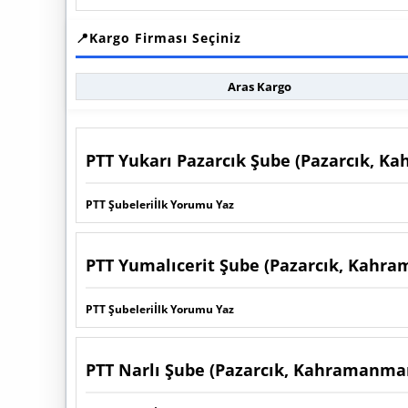
Kargo Firması Seçiniz
Aras Kargo
PTT Yukarı Pazarcık Şube (Pazarcık, 
PTT Şubeleri
İlk Yorumu Yaz
PTT Yumalıcerit Şube (Pazarcık, Kahr
PTT Şubeleri
İlk Yorumu Yaz
PTT Narlı Şube (Pazarcık, Kahramanma