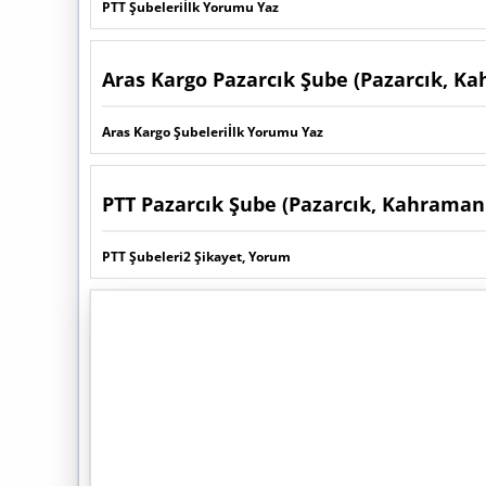
PTT Şubeleri
İlk Yorumu Yaz
Aras Kargo Pazarcık Şube (Pazarcık, 
Aras Kargo Şubeleri
İlk Yorumu Yaz
PTT Pazarcık Şube (Pazarcık, Kahrama
PTT Şubeleri
2 Şikayet, Yorum