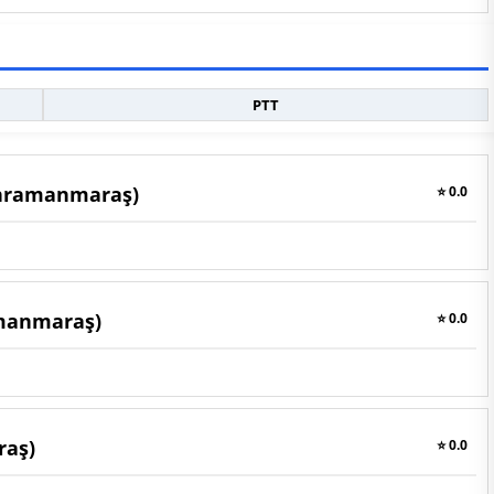
PTT
Kahramanmaraş)
⭐ 0.0
amanmaraş)
⭐ 0.0
raş)
⭐ 0.0