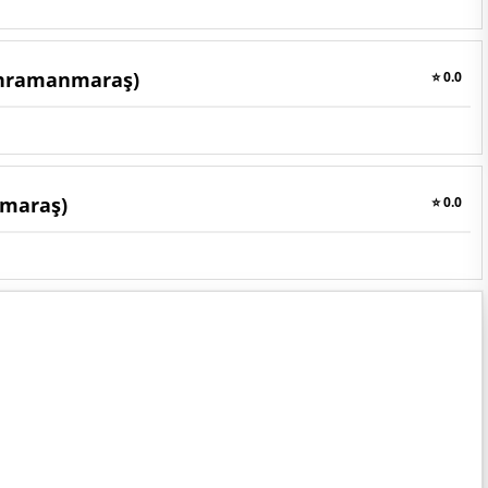
Kahramanmaraş)
⭐ 0.0
nmaraş)
⭐ 0.0