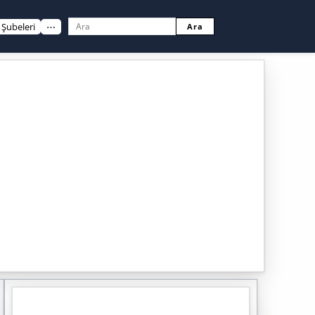
Şubeleri
⋯
Ara