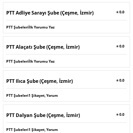
PTT Adliye Sarayı Şube (Çeşme, İzmir)
⭐ 0.0
PTT Şubeleri
İlk Yorumu Yaz
PTT Alaçatı Şube (Çeşme, İzmir)
⭐ 0.0
PTT Şubeleri
İlk Yorumu Yaz
PTT Ilıca Şube (Çeşme, İzmir)
⭐ 0.0
PTT Şubeleri
1 Şikayet, Yorum
PTT Dalyan Şube (Çeşme, İzmir)
⭐ 0.0
PTT Şubeleri
1 Şikayet, Yorum