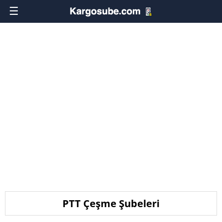
☰
PTT Çeşme Şubeleri