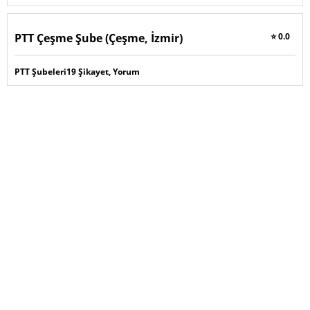
PTT Çeşme Şube (Çeşme, İzmir)
⭐ 0.0
PTT Şubeleri
19 Şikayet, Yorum