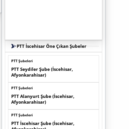
PTT İscehisar Öne Çıkan Şubeler
PTT Şubeleri
PTT Seydiler Şube (İscehisar,
Afyonkarahisar)
PTT Şubeleri
PTT Alanyurt Şube (İscehisar,
Afyonkarahisar)
PTT Şubeleri
PTT İscehisar Şube (İscehisar,