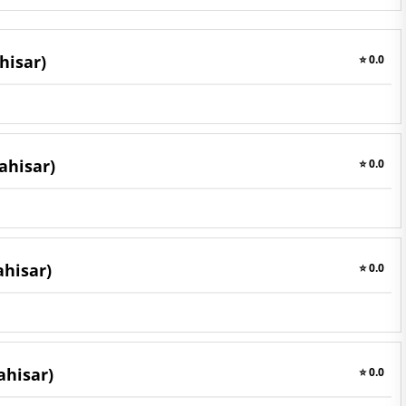
hisar)
⭐ 0.0
ahisar)
⭐ 0.0
ahisar)
⭐ 0.0
ahisar)
⭐ 0.0