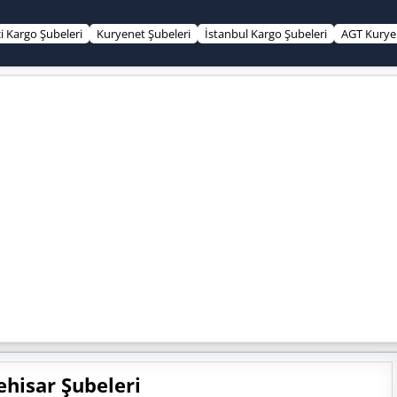
çi Kargo Şubeleri
Kuryenet Şubeleri
İstanbul Kargo Şubeleri
AGT Kurye 
ehisar Şubeleri