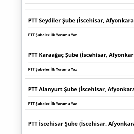
PTT Seydiler Şube (İscehisar, Afyonkara
PTT Şubeleri
İlk Yorumu Yaz
PTT Karaağaç Şube (İscehisar, Afyonkar
PTT Şubeleri
İlk Yorumu Yaz
PTT Alanyurt Şube (İscehisar, Afyonkar
PTT Şubeleri
İlk Yorumu Yaz
PTT İscehisar Şube (İscehisar, Afyonkar