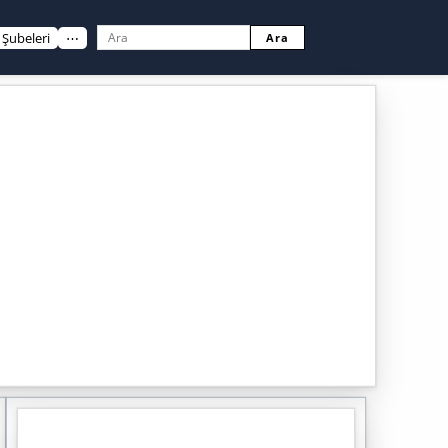
Şubeleri
⋯
Ara