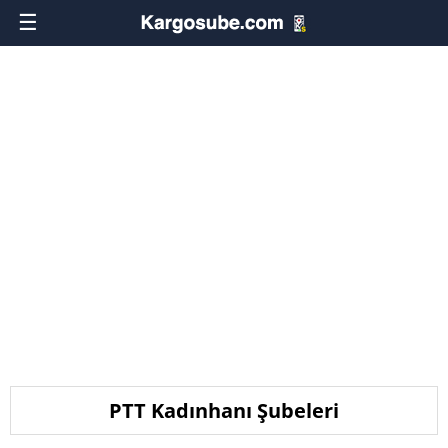
☰
PTT Kadınhanı Şubeleri