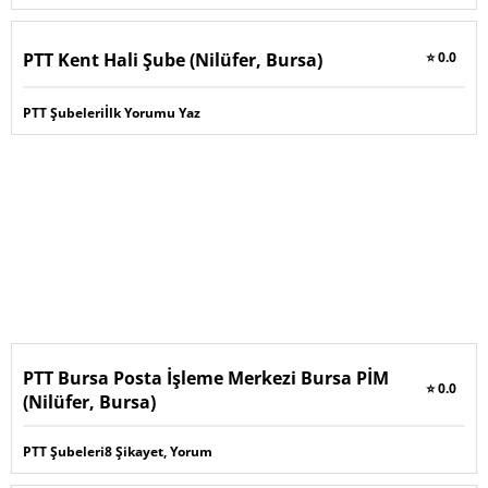
PTT Kent Hali Şube (Nilüfer, Bursa)
⭐ 0.0
PTT Şubeleri
İlk Yorumu Yaz
PTT Bursa Posta İşleme Merkezi Bursa PİM
⭐ 0.0
(Nilüfer, Bursa)
PTT Şubeleri
8 Şikayet, Yorum