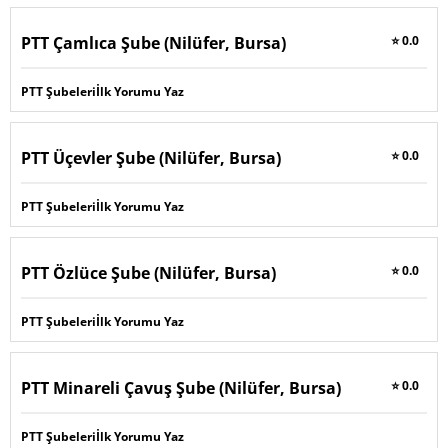
PTT Çamlıca Şube (Nilüfer, Bursa)
⭐ 0.0
PTT Şubeleri
İlk Yorumu Yaz
PTT Üçevler Şube (Nilüfer, Bursa)
⭐ 0.0
PTT Şubeleri
İlk Yorumu Yaz
PTT Özlüce Şube (Nilüfer, Bursa)
⭐ 0.0
PTT Şubeleri
İlk Yorumu Yaz
PTT Minareli Çavuş Şube (Nilüfer, Bursa)
⭐ 0.0
PTT Şubeleri
İlk Yorumu Yaz