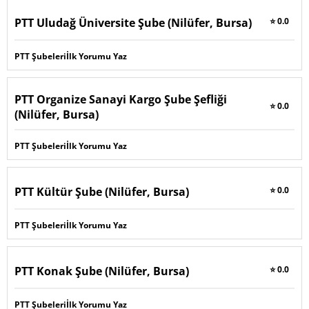
PTT Uludağ Üniversite Şube (Nilüfer, Bursa)
⭐ 0.0
PTT Şubeleri
İlk Yorumu Yaz
PTT Organize Sanayi Kargo Şube Şefliği
⭐ 0.0
(Nilüfer, Bursa)
PTT Şubeleri
İlk Yorumu Yaz
PTT Kültür Şube (Nilüfer, Bursa)
⭐ 0.0
PTT Şubeleri
İlk Yorumu Yaz
PTT Konak Şube (Nilüfer, Bursa)
⭐ 0.0
PTT Şubeleri
İlk Yorumu Yaz