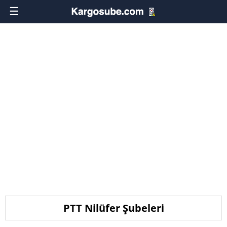
☰
PTT Nilüfer Şubeleri