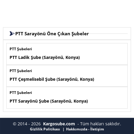
PTT Sarayönü Öne Çıkan Şubeler
PTT Şubeleri
PTT Ladik Şube (Sarayönü, Konya)
PTT Şubeleri
PTT Çeşmelisebil Şube (Sarayönü, Konya)
PTT Şubeleri
PTT Sarayönü Şube (Sarayönü, Konya)
© 2014 - 2026
Kargosube.com
- Tüm hakları saklıdır.
Gizlilik Politikası
Hakkımızda - İletişim