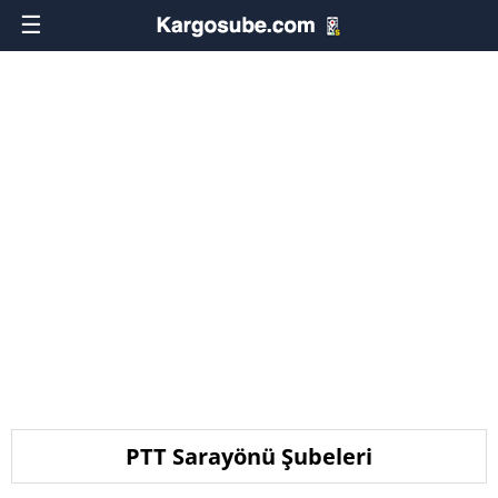
☰
PTT Sarayönü Şubeleri