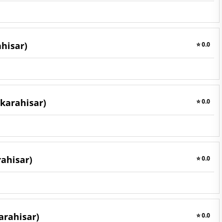
hisar)
⭐ 0.0
karahisar)
⭐ 0.0
ahisar)
⭐ 0.0
arahisar)
⭐ 0.0