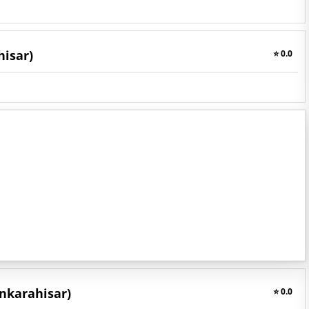
hisar)
⭐ 0.0
nkarahisar)
⭐ 0.0