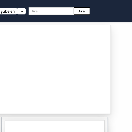
Şubeleri
⋯
Ara