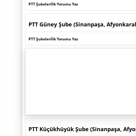
PTT Şubeleri
İlk Yorumu Yaz
PTT Güney Şube (Sinanpaşa, Afyonkara
PTT Şubeleri
İlk Yorumu Yaz
PTT Küçükhüyük Şube (Sinanpaşa, Afyo