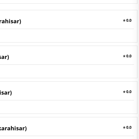
rahisar)
⭐ 0.0
sar)
⭐ 0.0
isar)
⭐ 0.0
karahisar)
⭐ 0.0