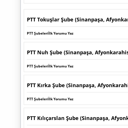
PTT Tokuşlar Şube (Sinanpaşa, Afyonka
PTT Şubeleri
İlk Yorumu Yaz
PTT Nuh Şube (Sinanpaşa, Afyonkarahi
PTT Şubeleri
İlk Yorumu Yaz
PTT Kırka Şube (Sinanpaşa, Afyonkarah
PTT Şubeleri
İlk Yorumu Yaz
PTT Kılıçarslan Şube (Sinanpaşa, Afyon