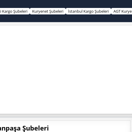
çi Kargo Şubeleri
Kuryenet Şubeleri
İstanbul Kargo Şubeleri
AGT Kurye 
anpaşa Şubeleri