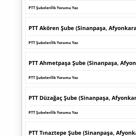
PTT Şubeleri
İlk Yorumu Yaz
PTT Akören Şube (Sinanpaşa, Afyonkara
PTT Şubeleri
İlk Yorumu Yaz
PTT Ahmetpaşa Şube (Sinanpaşa, Afyon
PTT Şubeleri
İlk Yorumu Yaz
PTT Düzağaç Şube (Sinanpaşa, Afyonkar
PTT Şubeleri
İlk Yorumu Yaz
PTT Tınaztepe Şube (Sinanpaşa, Afyonk