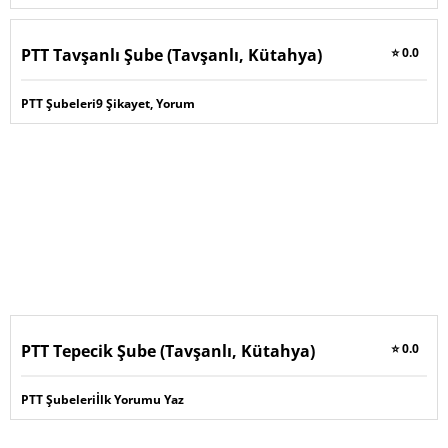
PTT Tavşanlı Şube (Tavşanlı, Kütahya)
⭐ 0.0
PTT Şubeleri
9 Şikayet, Yorum
PTT Tepecik Şube (Tavşanlı, Kütahya)
⭐ 0.0
PTT Şubeleri
İlk Yorumu Yaz