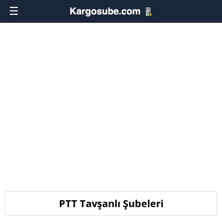
☰
PTT Tavşanlı Şubeleri