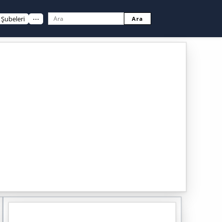
Şubeleri
⋯
Ara