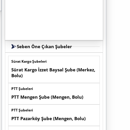
Seben Öne Çıkan Şubeler
Sürat Kargo Şubeleri
Sürat Kargo İzzet Baysal Şube (Merkez,
Bolu)
PTT Şubeleri
PTT Mengen Şube (Mengen, Bolu)
PTT Şubeleri
PTT Pazarköy Şube (Mengen, Bolu)