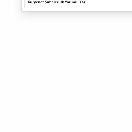
Kuryenet Şubeleri
İlk Yorumu Yaz