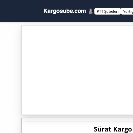
PTT Şubeleri
Yurti
Sürat Kargo