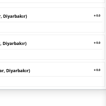
, Diyarbakır)
⭐ 0.0
, Diyarbakır)
⭐ 0.0
r, Diyarbakır)
⭐ 0.0