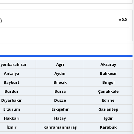
)
⭐ 0.0
fyonkarahisar
Ağrı
Aksaray
Antalya
Aydın
Balıkesir
Bayburt
Bilecik
Bingöl
Burdur
Bursa
Çanakkale
Diyarbakır
Düzce
Edirne
Erzurum
Eskişehir
Gaziantep
Hakkari
Hatay
Iğdır
İzmir
Kahramanmaraş
Karabük