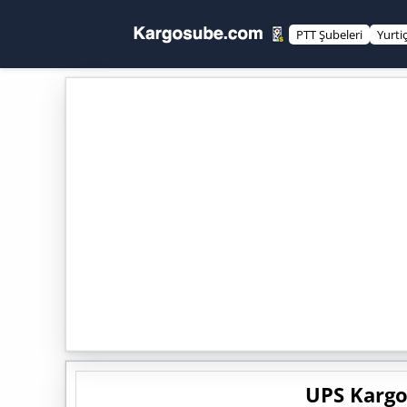
PTT Şubeleri
Yurti
UPS Kargo