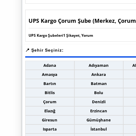
UPS Kargo Çorum Şube (Merkez, Çorum
UPS Kargo Şubeleri
1 Şikayet, Yorum
Adana
Adıyaman
A
Amasya
Ankara
Bartın
Batman
Bitlis
Bolu
Çorum
Denizli
Elazığ
Erzincan
Giresun
Gümüşhane
Isparta
İstanbul