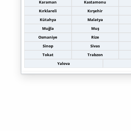
Karaman
Kastamonu
Kırklareli
Kırşehir
Kütahya
Malatya
Muğla
Muş
Osmaniye
Rize
Sinop
Sivas
Tokat
Trabzon
Yalova