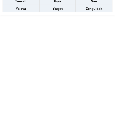
Tunceli
Uşak
Van
Yalova
Yozgat
Zonguldak