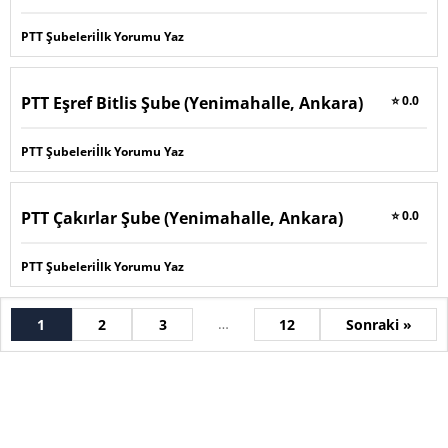
PTT Şubeleri
İlk Yorumu Yaz
PTT Eşref Bitlis Şube (Yenimahalle, Ankara)
⭐ 0.0
PTT Şubeleri
İlk Yorumu Yaz
PTT Çakırlar Şube (Yenimahalle, Ankara)
⭐ 0.0
PTT Şubeleri
İlk Yorumu Yaz
…
1
2
3
12
Sonraki »