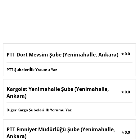
PTT Dört Mevsim Şube (Yenimahalle, Ankara)
⭐ 0.0
PTT Şubeleri
İlk Yorumu Yaz
Kargoist Yenimahalle Şube (Yenimahalle,
⭐ 0.0
Ankara)
Diğer Kargo Şubeleri
İlk Yorumu Yaz
PTT Emniyet Müdürlüğü Şube (Yenimahalle,
⭐ 0.0
Ankara)