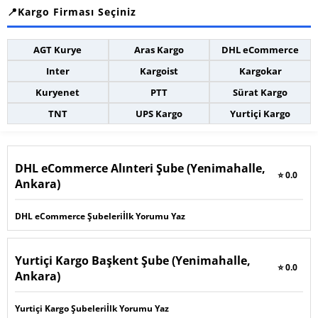
Kargo Firması Seçiniz
AGT Kurye
Aras Kargo
DHL eCommerce
Inter
Kargoist
Kargokar
Kuryenet
PTT
Sürat Kargo
TNT
UPS Kargo
Yurtiçi Kargo
DHL eCommerce Alınteri Şube (Yenimahalle,
⭐ 0.0
Ankara)
DHL eCommerce Şubeleri
İlk Yorumu Yaz
Yurtiçi Kargo Başkent Şube (Yenimahalle,
⭐ 0.0
Ankara)
Yurtiçi Kargo Şubeleri
İlk Yorumu Yaz