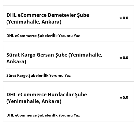
DHL eCommerce Demetevler Şube
⭐ 0.0
(Yenimahalle, Ankara)
DHL eCommerce Şubeleri
İlk Yorumu Yaz
Sürat Kargo Gersan Şube (Yenimahalle,
⭐ 0.0
Ankara)
Sürat Kargo Şubeleri
İlk Yorumu Yaz
DHL eCommerce Hurdacılar Şube
⭐ 5.0
(Yenimahalle, Ankara)
DHL eCommerce Şubeleri
İlk Yorumu Yaz