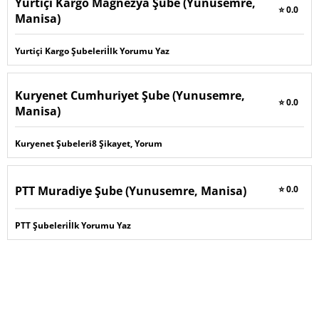
Yurtiçi Kargo Magnezya Şube (Yunusemre,
⭐ 0.0
Manisa)
Yurtiçi Kargo Şubeleri
İlk Yorumu Yaz
Kuryenet Cumhuriyet Şube (Yunusemre,
⭐ 0.0
Manisa)
Kuryenet Şubeleri
8 Şikayet, Yorum
PTT Muradiye Şube (Yunusemre, Manisa)
⭐ 0.0
PTT Şubeleri
İlk Yorumu Yaz