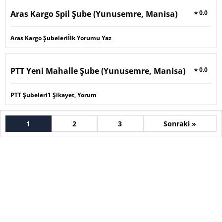
Aras Kargo Spil Şube (Yunusemre, Manisa)
⭐ 0.0
Aras Kargo Şubeleri
İlk Yorumu Yaz
PTT Yeni Mahalle Şube (Yunusemre, Manisa)
⭐ 0.0
PTT Şubeleri
1 Şikayet, Yorum
1
2
3
Sonraki »