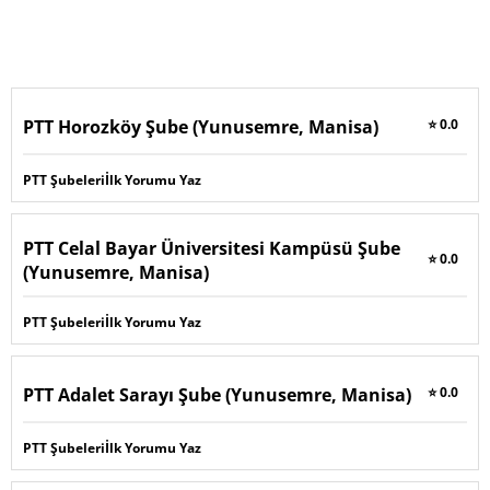
PTT Horozköy Şube (Yunusemre, Manisa)
⭐ 0.0
PTT Şubeleri
İlk Yorumu Yaz
PTT Celal Bayar Üniversitesi Kampüsü Şube
⭐ 0.0
(Yunusemre, Manisa)
PTT Şubeleri
İlk Yorumu Yaz
PTT Adalet Sarayı Şube (Yunusemre, Manisa)
⭐ 0.0
PTT Şubeleri
İlk Yorumu Yaz