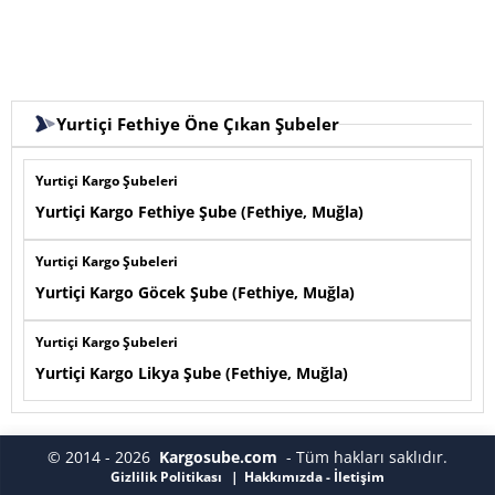
Yurtiçi Fethiye Öne Çıkan Şubeler
Yurtiçi Kargo Şubeleri
Yurtiçi Kargo Fethiye Şube (Fethiye, Muğla)
Yurtiçi Kargo Şubeleri
Yurtiçi Kargo Göcek Şube (Fethiye, Muğla)
Yurtiçi Kargo Şubeleri
Yurtiçi Kargo Likya Şube (Fethiye, Muğla)
© 2014 - 2026
Kargosube.com
- Tüm hakları saklıdır.
Gizlilik Politikası
Hakkımızda - İletişim