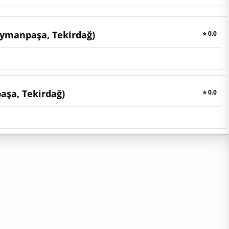
eymanpaşa, Tekirdağ)
⭐ 0.0
aşa, Tekirdağ)
⭐ 0.0