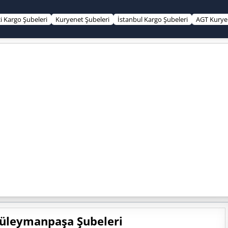
çi Kargo Şubeleri
Kuryenet Şubeleri
İstanbul Kargo Şubeleri
AGT Kurye 
Süleymanpaşa Şubeleri