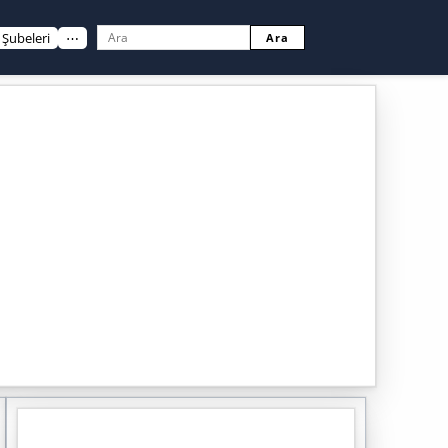
Şubeleri
⋯
Ara