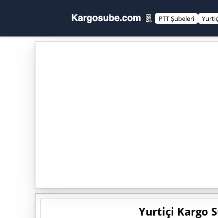
PTT Şubeleri
Yurti
Yurtiçi Kargo 