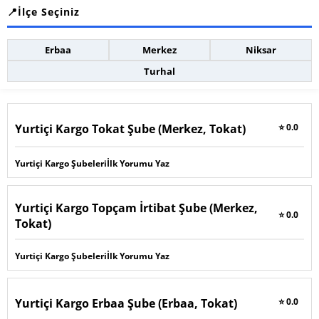
İlçe Seçiniz
Erbaa
Merkez
Niksar
Turhal
Yurtiçi Kargo Tokat Şube (Merkez, Tokat)
⭐ 0.0
Yurtiçi Kargo Şubeleri
İlk Yorumu Yaz
Yurtiçi Kargo Topçam İrtibat Şube (Merkez,
⭐ 0.0
Tokat)
Yurtiçi Kargo Şubeleri
İlk Yorumu Yaz
Yurtiçi Kargo Erbaa Şube (Erbaa, Tokat)
⭐ 0.0