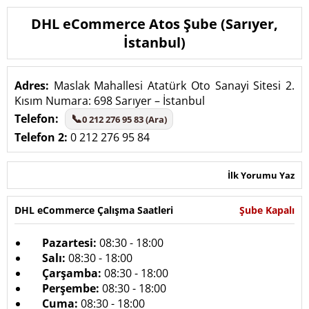
DHL eCommerce Atos Şube (Sarıyer,
İstanbul)
Adres:
Maslak Mahallesi Atatürk Oto Sanayi Sitesi 2.
Kısım Numara: 698 Sarıyer – İstanbul
Telefon:
📞
0 212 276 95 83 (Ara)
Telefon 2:
0 212 276 95 84
İlk Yorumu Yaz
DHL eCommerce Çalışma Saatleri
Şube Kapalı
Pazartesi:
08:30 - 18:00
Salı:
08:30 - 18:00
Çarşamba:
08:30 - 18:00
Perşembe:
08:30 - 18:00
Cuma:
08:30 - 18:00