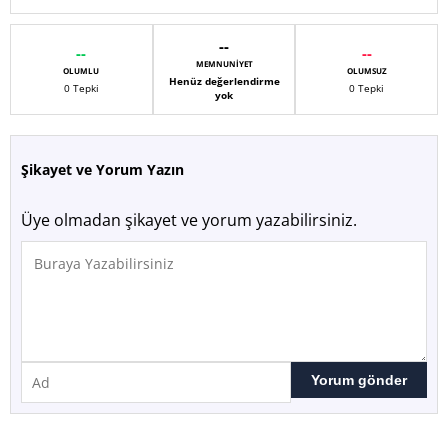
--
--
--
MEMNUNIYET
OLUMLU
OLUMSUZ
Henüz değerlendirme
0 Tepki
0 Tepki
yok
Şikayet ve Yorum Yazın
Üye olmadan şikayet ve yorum yazabilirsiniz.