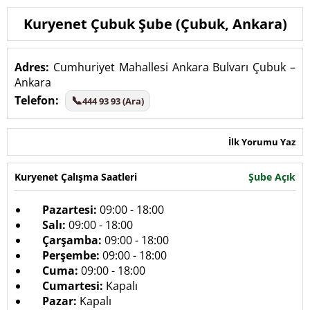
Kuryenet Çubuk Şube (Çubuk, Ankara)
Adres:
Cumhuriyet Mahallesi Ankara Bulvarı Çubuk –
Ankara
Telefon:
📞
444 93 93 (Ara)
İlk Yorumu Yaz
Kuryenet Çalışma Saatleri
Şube Açık
Pazartesi:
09:00 - 18:00
Salı:
09:00 - 18:00
Çarşamba:
09:00 - 18:00
Perşembe:
09:00 - 18:00
Cuma:
09:00 - 18:00
Cumartesi:
Kapalı
Pazar:
Kapalı