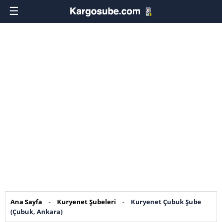
☰
Ana Sayfa
-
Kuryenet Şubeleri
-
Kuryenet Çubuk Şube
(Çubuk, Ankara)