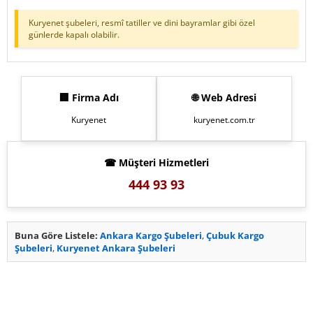
Kuryenet şubeleri, resmî tatiller ve dini bayramlar gibi özel
günlerde kapalı olabilir.
🏢 Firma Adı
🌐 Web Adresi
Kuryenet
kuryenet.com.tr
☎ Müşteri Hizmetleri
444 93 93
Buna Göre Listele:
Ankara Kargo Şubeleri
,
Çubuk Kargo
Şubeleri
,
Kuryenet Ankara Şubeleri