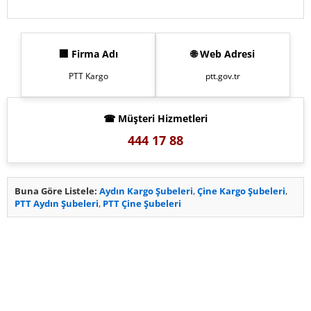
🏢 Firma Adı
🌐 Web Adresi
PTT Kargo
ptt.gov.tr
☎ Müşteri Hizmetleri
444 17 88
Buna Göre Listele:
Aydın Kargo Şubeleri
,
Çine Kargo Şubeleri
,
PTT Aydın Şubeleri
,
PTT Çine Şubeleri