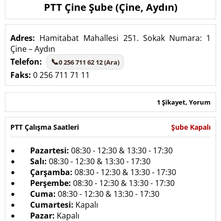
PTT Çine Şube (Çine, Aydın)
Adres:
Hamitabat Mahallesi 251. Sokak Numara: 1
Çine – Aydın
Telefon:
📞
0 256 711 62 12 (Ara)
Faks:
0 256 711 71 11
1 Şikayet, Yorum
PTT Çalışma Saatleri
Şube Kapalı
Pazartesi:
08:30 - 12:30 & 13:30 - 17:30
Salı:
08:30 - 12:30 & 13:30 - 17:30
Çarşamba:
08:30 - 12:30 & 13:30 - 17:30
Perşembe:
08:30 - 12:30 & 13:30 - 17:30
Cuma:
08:30 - 12:30 & 13:30 - 17:30
Cumartesi:
Kapalı
Pazar:
Kapalı