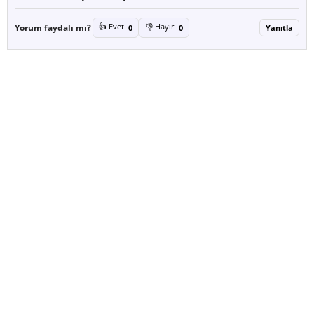
👍 Evet
👎 Hayır
Yorum faydalı mı?
0
0
Yanıtla