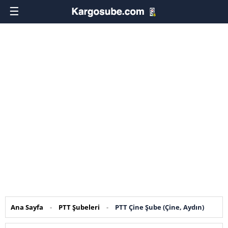
☰
Ana Sayfa
-
PTT Şubeleri
-
PTT Çine Şube (Çine, Aydın)