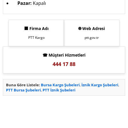
Pazar:
Kapalı
🏢 Firma Adı
🌐 Web Adresi
PTT Kargo
ptt.gov.tr
☎ Müşteri Hizmetleri
444 17 88
Buna Göre Listele:
Bursa Kargo Şubeleri
,
İznik Kargo Şubeleri
,
PTT Bursa Şubeleri
,
PTT İznik Şubeleri