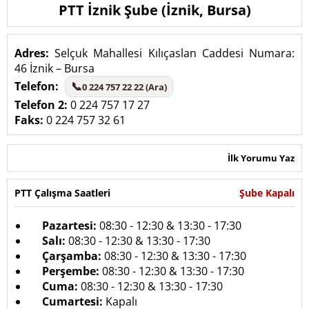
PTT İznik Şube (İznik, Bursa)
Adres:
Selçuk Mahallesi Kılıçaslan Caddesi Numara:
46 İznik – Bursa
Telefon:
📞
0 224 757 22 22 (Ara)
Telefon 2:
0 224 757 17 27
Faks:
0 224 757 32 61
İlk Yorumu Yaz
PTT Çalışma Saatleri
Şube Kapalı
Pazartesi:
08:30 - 12:30 & 13:30 - 17:30
Salı:
08:30 - 12:30 & 13:30 - 17:30
Çarşamba:
08:30 - 12:30 & 13:30 - 17:30
Perşembe:
08:30 - 12:30 & 13:30 - 17:30
Cuma:
08:30 - 12:30 & 13:30 - 17:30
Cumartesi:
Kapalı