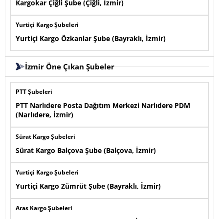
Kargokar Çiğli Şube (Çiğli, İzmir)
Yurtiçi Kargo Şubeleri
Yurtiçi Kargo Özkanlar Şube (Bayraklı, İzmir)
İzmir Öne Çıkan Şubeler
PTT Şubeleri
PTT Narlıdere Posta Dağıtım Merkezi Narlıdere PDM
(Narlıdere, İzmir)
Sürat Kargo Şubeleri
Sürat Kargo Balçova Şube (Balçova, İzmir)
Yurtiçi Kargo Şubeleri
Yurtiçi Kargo Zümrüt Şube (Bayraklı, İzmir)
Aras Kargo Şubeleri