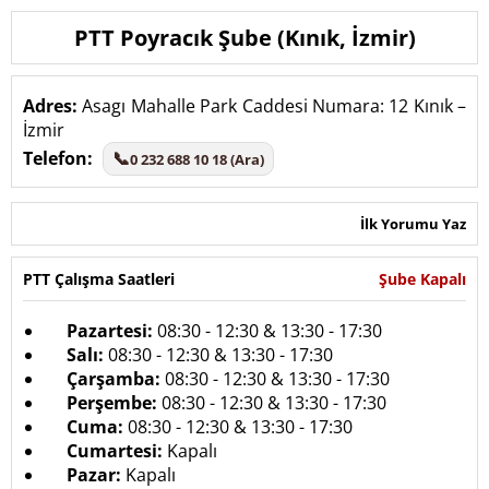
PTT Poyracık Şube (Kınık, İzmir)
Adres:
Asagı Mahalle Park Caddesi Numara: 12 Kınık –
İzmir
Telefon:
📞
0 232 688 10 18 (Ara)
İlk Yorumu Yaz
PTT Çalışma Saatleri
Şube Kapalı
Pazartesi:
08:30 - 12:30 & 13:30 - 17:30
Salı:
08:30 - 12:30 & 13:30 - 17:30
Çarşamba:
08:30 - 12:30 & 13:30 - 17:30
Perşembe:
08:30 - 12:30 & 13:30 - 17:30
Cuma:
08:30 - 12:30 & 13:30 - 17:30
Cumartesi:
Kapalı
Pazar:
Kapalı