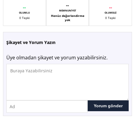
--
--
--
MEMNUNIYET
OLUMLU
OLUMSUZ
Henüz değerlendirme
0 Tepki
0 Tepki
yok
Şikayet ve Yorum Yazın
Üye olmadan şikayet ve yorum yazabilirsiniz.