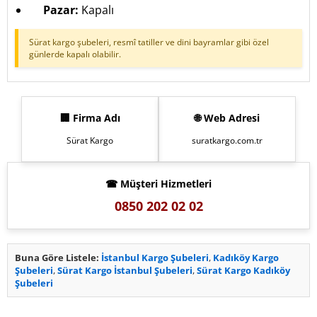
Pazar:
Kapalı
Sürat kargo şubeleri, resmî tatiller ve dini bayramlar gibi özel
günlerde kapalı olabilir.
🏢 Firma Adı
🌐 Web Adresi
Sürat Kargo
suratkargo.com.tr
☎ Müşteri Hizmetleri
0850 202 02 02
Buna Göre Listele:
İstanbul Kargo Şubeleri
,
Kadıköy Kargo
Şubeleri
,
Sürat Kargo İstanbul Şubeleri
,
Sürat Kargo Kadıköy
Şubeleri