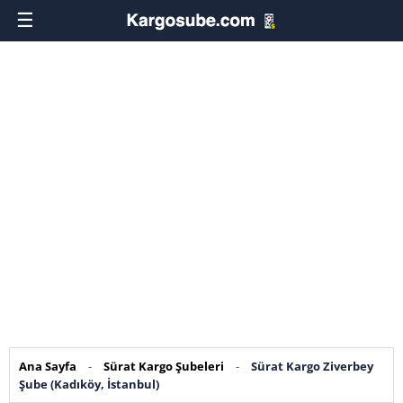
☰
Ana Sayfa
-
Sürat Kargo Şubeleri
-
Sürat Kargo Ziverbey
Şube (Kadıköy, İstanbul)