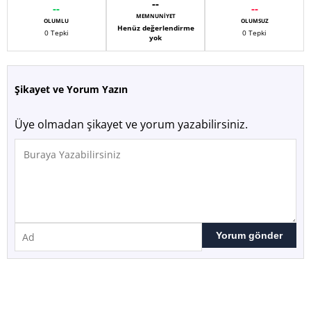
--
--
--
MEMNUNIYET
OLUMLU
OLUMSUZ
Henüz değerlendirme
0 Tepki
0 Tepki
yok
Şikayet ve Yorum Yazın
Üye olmadan şikayet ve yorum yazabilirsiniz.