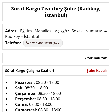
Sürat Kargo Ziverbey Şube (Kadıköy,
İstanbul)
Adres:
Eğitim Mahallesi Açıkgöz Sokak Numara: 4
Kadıköy – İstanbul
Telefon:
📞
0 216 405 12 29 (Ara)
İlk Yorumu Yaz
Sürat Kargo Çalışma Saatleri
Şube Kapalı
Pazartesi:
08:30 - 18:00
Salı:
08:30 - 18:00
Çarşamba:
08:30 - 18:00
Perşembe:
08:30 - 18:00
Cuma:
08:30 - 18:00
Cumartesi:
08:30 - 13:00