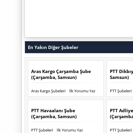
En Yakın Diğer Şubeler
Aras Kargo Çarşamba Şube
PTT Dikbı
(Çarşamba, Samsun)
Samsun)
Aras Kargo Şubeleri
İlk Yorumu Yaz
PTT Şubeleri
PTT Havaalanı Şube
PTT Adliy
(Çarşamba, Samsun)
(Çarşamba
PTT Şubeleri
İlk Yorumu Yaz
PTT Şubeleri