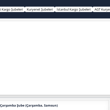
çi Kargo Şubeleri
Kuryenet Şubeleri
İstanbul Kargo Şubeleri
AGT Kurye 
o Çarşamba Şube (Çarşamba, Samsun)