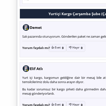
Yurtiçi Kargo Çarşamba Şube (
Demet
Salı pazarında oturuyorum. Gönderilen paket ne zaman gelir
👍 Evet
👎 Hayır
Yorum faydalı mı?
0
0
Elif Atlı
Yurt içi kargo, kargomun geldiğine dair bir mesaj bile 
temsilcilerimiz dolu daha sonra arayın diyor.
Bu kadar sorumsuz bir kargo şirketi daha görmedim dah
mesajı gönderiyorlardı.
👍 Evet
👎 Hayır
Yorum faydalı mı?
0
0