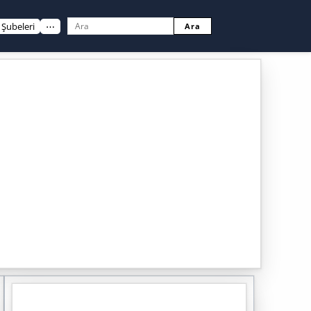
Şubeleri
⋯
Ara