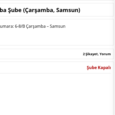
mba Şube (Çarşamba, Samsun)
 Numara: 6-8/B Çarşamba – Samsun
2 Şikayet, Yorum
Şube Kapalı