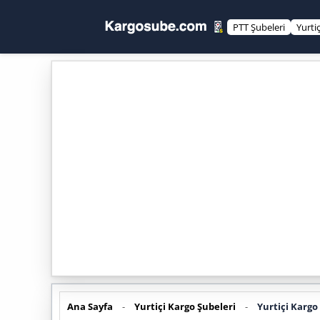
PTT Şubeleri
Yurti
Ana Sayfa
-
Yurtiçi Kargo Şubeleri
-
Yurtiçi Karg