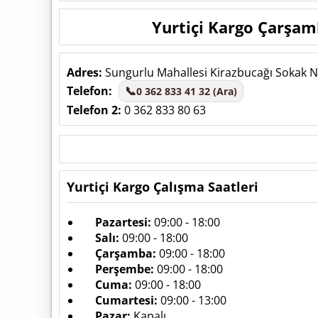
Yurtiçi Kargo Çarşa
Adres:
Sungurlu Mahallesi Kirazbucağı Sokak
Telefon:
📞
0 362 833 41 32 (Ara)
Telefon 2:
0 362 833 80 63
Yurtiçi Kargo Çalışma Saatleri
Pazartesi:
09:00 - 18:00
Salı:
09:00 - 18:00
Çarşamba:
09:00 - 18:00
Perşembe:
09:00 - 18:00
Cuma:
09:00 - 18:00
Cumartesi:
09:00 - 13:00
Pazar:
Kapalı