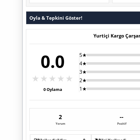
Oyla & Tepkini Göster!
Yurtiçi Kargo Çarş
0.0
5★
4★
3★
★
★
★
★
★
2★
1★
0
Oylama
2
--
Yorum
Pozitif