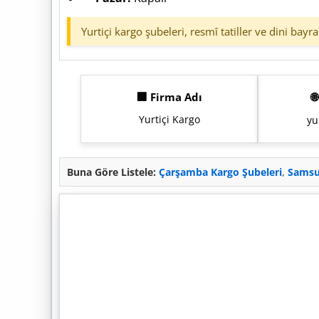
Yurtiçi kargo şubeleri, resmî tatiller ve dini bayr
🏢 Firma Adı

Yurtiçi Kargo
yu
Buna Göre Listele:
Çarşamba Kargo Şubeleri
,
Samsu