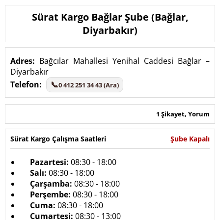
Sürat Kargo Bağlar Şube (Bağlar,
Diyarbakır)
Adres:
Bağcılar Mahallesi Yenihal Caddesi Bağlar –
Diyarbakır
Telefon:
📞
0 412 251 34 43 (Ara)
1 Şikayet, Yorum
Sürat Kargo Çalışma Saatleri
Şube Kapalı
Pazartesi:
08:30 - 18:00
Salı:
08:30 - 18:00
Çarşamba:
08:30 - 18:00
Perşembe:
08:30 - 18:00
Cuma:
08:30 - 18:00
Cumartesi:
08:30 - 13:00