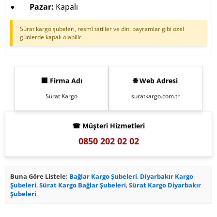
Pazar:
Kapalı
Sürat kargo şubeleri, resmî tatiller ve dini bayramlar gibi özel
günlerde kapalı olabilir.
🏢 Firma Adı
🌐 Web Adresi
Sürat Kargo
suratkargo.com.tr
☎ Müşteri Hizmetleri
0850 202 02 02
Buna Göre Listele:
Bağlar Kargo Şubeleri
,
Diyarbakır Kargo
Şubeleri
,
Sürat Kargo Bağlar Şubeleri
,
Sürat Kargo Diyarbakır
Şubeleri