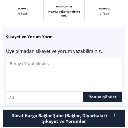
--
--
--
MEMNUNIYET
OLUMLU
OLUMSUZ
Henüz değerlendirme
0 Tepki
0 Tepki
yok
Şikayet ve Yorum Yazın
Üye olmadan şikayet ve yorum yazabilirsiniz.
Sürat Kargo Bağlar Şube (Bağlar, Diyarbakır) —
1
Şikayet ve Yorumlar