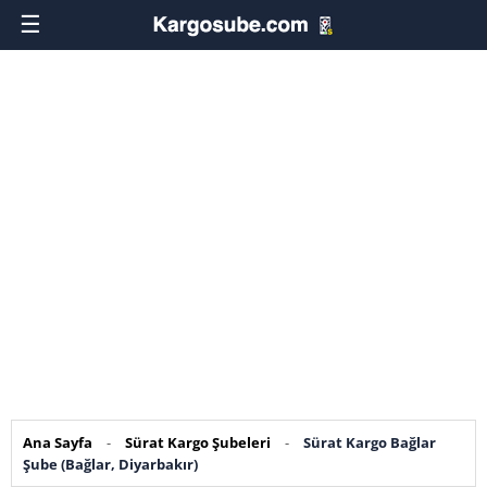
☰
Ana Sayfa
-
Sürat Kargo Şubeleri
-
Sürat Kargo Bağlar
Şube (Bağlar, Diyarbakır)