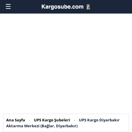
☰
Ana Sayfa
-
UPS Kargo Şubeleri
-
UPS Kargo Diyarbakır
Aktarma Merkezi (Bağlar, Diyarbakır)