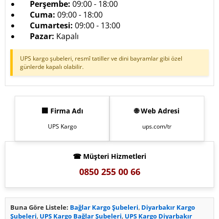
Perşembe:
09:00 - 18:00
Cuma:
09:00 - 18:00
Cumartesi:
09:00 - 13:00
Pazar:
Kapalı
UPS kargo şubeleri, resmî tatiller ve dini bayramlar gibi özel
günlerde kapalı olabilir.
🏢 Firma Adı
🌐 Web Adresi
UPS Kargo
ups.com/tr
☎ Müşteri Hizmetleri
0850 255 00 66
Buna Göre Listele:
Bağlar Kargo Şubeleri
,
Diyarbakır Kargo
Şubeleri
,
UPS Kargo Bağlar Şubeleri
,
UPS Kargo Diyarbakır