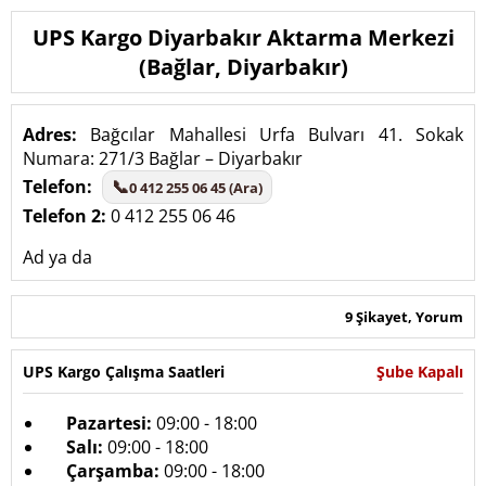
UPS Kargo Diyarbakır Aktarma Merkezi
(Bağlar, Diyarbakır)
Adres:
Bağcılar Mahallesi Urfa Bulvarı 41. Sokak
Numara: 271/3 Bağlar – Diyarbakır
Telefon:
📞
0 412 255 06 45 (Ara)
Telefon 2:
0 412 255 06 46
Ad ya da
9 Şikayet, Yorum
UPS Kargo Çalışma Saatleri
Şube Kapalı
Pazartesi:
09:00 - 18:00
Salı:
09:00 - 18:00
Çarşamba:
09:00 - 18:00