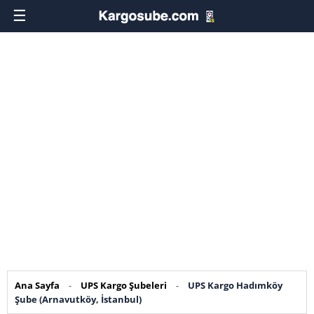
☰
Ana Sayfa
-
UPS Kargo Şubeleri
-
UPS Kargo Hadımköy
Şube (Arnavutköy, İstanbul)