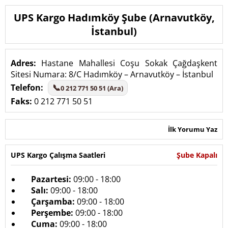
UPS Kargo Hadımköy Şube (Arnavutköy,
İstanbul)
Adres:
Hastane Mahallesi Coşu Sokak Çağdaşkent
Sitesi Numara: 8/C Hadımköy – Arnavutköy – İstanbul
Telefon:
📞
0 212 771 50 51 (Ara)
Faks:
0 212 771 50 51
İlk Yorumu Yaz
UPS Kargo Çalışma Saatleri
Şube Kapalı
Pazartesi:
09:00 - 18:00
Salı:
09:00 - 18:00
Çarşamba:
09:00 - 18:00
Perşembe:
09:00 - 18:00
Cuma:
09:00 - 18:00