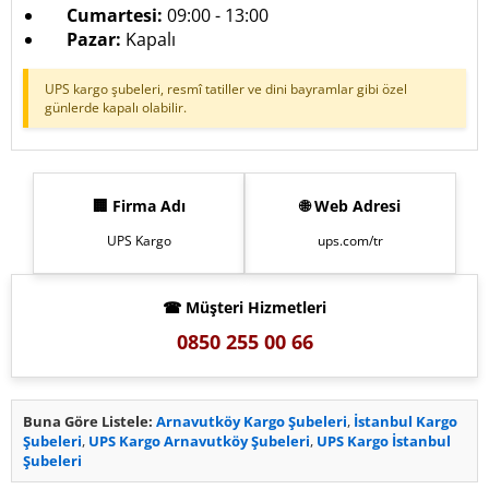
Cumartesi:
09:00 - 13:00
Pazar:
Kapalı
UPS kargo şubeleri, resmî tatiller ve dini bayramlar gibi özel
günlerde kapalı olabilir.
🏢 Firma Adı
🌐 Web Adresi
UPS Kargo
ups.com/tr
☎ Müşteri Hizmetleri
0850 255 00 66
Buna Göre Listele:
Arnavutköy Kargo Şubeleri
,
İstanbul Kargo
Şubeleri
,
UPS Kargo Arnavutköy Şubeleri
,
UPS Kargo İstanbul
Şubeleri